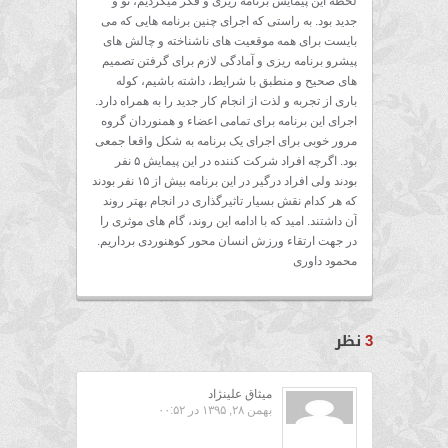
لحظه این پیمایش برنامه ریزی و فکر میکردیم، نو و
جدید بود. به راستی که اجرای چنین برنامه هایی که می
بایست برای همه موقعیت های ناشناخته و چالش های
پیشرو برنامه ریزی و آمادگی لازم برای گرفتن تصمیم
های صحیح و منطبق با شرایط، داشته باشیم، کوله
باری از تجربه و لذت از انجام کار جدید را به همراه دارد.
اجرای این برنامه برای تمامی اعضاء و همنوردان گروه
مرور خوبی برای اجرای یک برنامه به شکل واقعا جمعی
بود. اگرچه افراد شرکت کننده در این پیمایش ۵ نفر
بودند ولی افراد درگیر در این برنامه بیش از ۱۵ نفر بودند
که هر کدام نقش بسیار تاثیرگذاری در انجام بهتر روند
آن داشتند. امید که با ادامه این روند، گام های موثری را
در جهت ارتقاء ورزش انسان محور کوهنوردی برداریم.
محمود داوری
نظر
3
ميثاق علينژاد
بهمن ۲۸, ۱۳۹۵ در ۰۰:۵۲