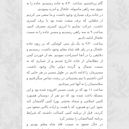
گام برداشتیم. ساعت ۸:۳۰ به جاده رسیدیم. جاده را به
سوی سه راهی ماسوله، خلخال و اندره پیمودیم.
در جاده برف بسیاری وجود داشت و ما سعی می کردیم
از جاهایی که برف سفت شده بود یا برف کمتری
داشت، حرکت نماییم تا انرژی کمتری مصرف کنیم.
ساعت ۹ به سه راهی رسیدیم و مسیر جاده را به سمت
خلخال ادامه دادیم.
ساعت ۹:۳۰ به یک پل بتنی کوچکی که بر روی جاده
خلخال و در پای قله شاه معلم وجود داشت، رسیدیم و
دقایقی را در آنجا استراحت نمودیم. بعد از خوردن کمی
از تنقلاتمان از جاده خارج شدیم و از شیاری که به
سمت شمال و گردنه دولی چال وجود داشت،
مسیرمان را ادامه دادیم. در طول مسیر در هر جایی که
آنتن داشتیم با تیم پشتیبانی در رشت تماس میگرفتیم و
سلامتیمان را به آنها خبر میدادیم.
ساعت ۱۱ بود که بر شیب مسیر افزوده شده بود و این
مسئله باعث شده بود که دو نفر از دوستان همنورد
(امیر اسلامی و سجاد بخشی پور) کمی گامشان کند
شود. این دو همنورد که با همت و اراده بالایی صعود می
کردند، قبل از برنامه کمی کسالت داشتند که شرایط
برنامه کسالتشان را بیشتر کرد.
در حال صعود به سمت قله شاه معلم بودیم و