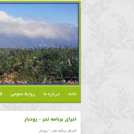
خانه
درباره ما
روابط عمومی
ف
اجرای برنامه تجر – رودبار
اجرای برنامه تجر – رودبار