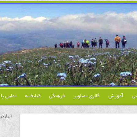
نی
آموزش
گالری تصاویر
فرهنگی
کتابخانه
تماس با م
ابزارکی