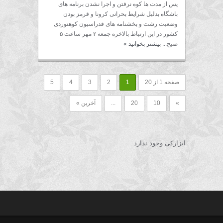
پس از مدت ها کوه نرفتن و اجرا نشدن برنامه های
باشگاه بدلیل شرایط بحرانی کرونا و قرمز بودن
وضعیت رشت و بخشنامه های فدراسیون کوهنوردی
کشور در این ارتباط بالاخره جمعه ۲ مهر ساعت ۵
صبح...
بیشتر بخوانید
»
صفحه 1 از 20
1
2
3
4
5
»
10
20
...
آخرین »
ابزارکی وجود ندارد