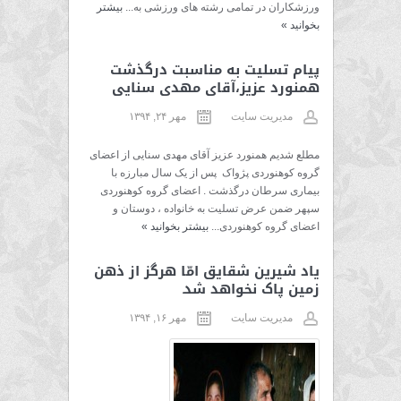
ورزشکاران در تمامی رشته های ورزشی به...
بیشتر
بخوانید
»
پیام تسلیت به مناسبت درگذشت
همنورد عزیز،آقای مهدی سنایی
مدیریت سایت
مهر ۲۴, ۱۳۹۴
مطلع شدیم همنورد عزیز آقای مهدی سنایی از اعضای
گروه کوهنوردی پژواک پس از یک سال مبارزه با
بیماری سرطان درگذشت . اعضای گروه کوهنوردی
سپهر ضمن عرض تسلیت به خانواده ، دوستان و
اعضای گروه کوهنوردی...
بیشتر بخوانید
»
یاد شیرین شقایق امّا هرگز از ذهن
زمین پاک نخواهد شد.
مدیریت سایت
مهر ۱۶, ۱۳۹۴