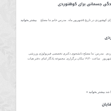
مادگی جسمانی برای کوهنوردی
ریور ماه . مدرس خانم ندا مصلح
بیشتر بخوانید
ردی
نوردی مدرس: ندا مصلح دانشجوی دکتری تخصصی فیزیولوژی ورزشی
دانشگاه گیلان مربی بین المللی بدنسازی دوشنبه ۵ شهریور ساعت ۱۹:۳۰ مکان برگزاری: مجموعه یادگار امام، دفتر هیات
بیشتر بخوانید
»
ایان