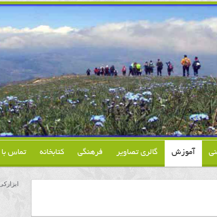
نی
آموزش
گالری تصاویر
فرهنگی
کتابخانه
تماس با م
ابزارکی