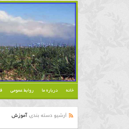
خانه
درباره ما
روابط عمومی
ف
آرشیو دسته بندی:
آموزش