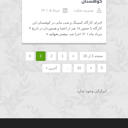
کوهستان
مدیریت سایت
مرداد ۵, ۱۴۰۱
اجرای کارگاه کمپینگ و شب مانی در کوهستان این
کارگاه با حضور ۱۸ نفر از اعضا و همنوردان در تاریخ ۴
مرداد ماه ۱۴۰۱ اجرا شد.
بیشتر بخوانید
»
صفحه 3 از 16
«
1
2
3
4
5
»
10
...
آخرین »
ابزارکی وجود ندارد