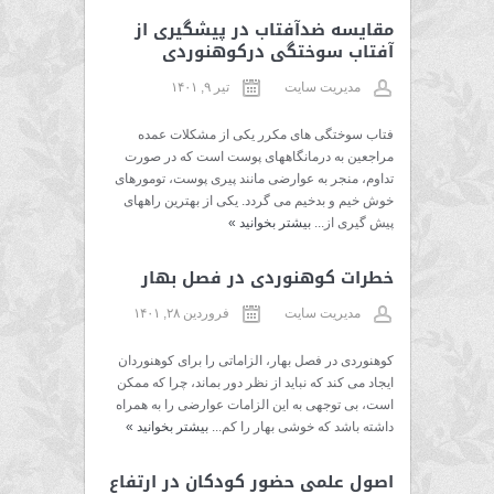
مقایسه ضدآفتاب در پیشگیری از
آفتاب سوختگی درکوهنوردی
مدیریت سایت
تیر ۹, ۱۴۰۱
فتاب سوختگی های مکرر یکی از مشکلات عمده
مراجعین به درمانگاههای پوست است که در صورت
تداوم، منجر به عوارضی مانند پیری پوست، تومورهای
خوش خیم و بدخیم می گردد. یکی از بهترین راههای
پیش گیری از...
بیشتر بخوانید
»
خطرات کوهنوردی در فصل بهار
مدیریت سایت
فروردین ۲۸, ۱۴۰۱
کوهنوردی در فصل بهار، الزاماتی را برای کوهنوردان
ایجاد می کند که نباید از نظر دور بماند، چرا که ممکن
است، بی توجهی به این الزامات عوارضی را به همراه
داشته باشد که خوشی بهار را کم...
بیشتر بخوانید
»
اصول علمی حضور کودکان در ارتفاع