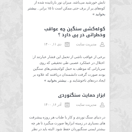
تابش خورشید می‌باشد. میزان نور بارتابیده شده از
کوه‌های پر از برف حتی ممکن است تا ۱۵ برابر...
بیشتر
بخوانید
»
کوله‌کشی سنگین چه عواقب
وخطراتی در پی دارد ؟
مدیریت سایت
دی ۱۱, ۱۴۰۰
برخی از عواقب ناشی از تحمل این فشار عبارتند از:
اختلال در عملکرد عصبی طی تحقیقی که روی
سربازانی که موظف به حمل کوله‌پشتی‌های سنگین
بودند صورت گرفت دانشمندان دریافتند که علاوه بر
ایجاد دردهای ناخوشایند و...
بیشتر بخوانید
»
ابزار حمایت سنگنوردی
مدیریت سایت
آذر ۱۶, ۱۴۰۰
در دنیای سنگ نوردی و کار با طناب هر روزه پیشرفت
های بسیاری در زمینه ابزارها صورت میگیرد تا هر چه
بیشتر ایمنی سنگنوردان حفظ شود. البته باید در نظر