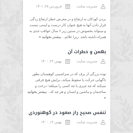
مدیریت سایت
فروردین ۲۸, ۱۴۰۱
بردن کودکان به ارتفاع و در معرض خطر ارتفاع زدگی
قرار دادن آنها به هیچ عنوان کار درست و ایمنی نیست
و میتواند بخصوص در سنین زیر ۶ سال عواقب جدی به
همراه داشته باشد. زیرا علائم...
بیشتر بخوانید
»
بهمن و خطرات آن
مدیریت سایت
بهمن ۲۲, ۱۴۰۰
توده بزرگی از برف که در سراشیبی کوهستان بطور
ناگهانی حرکت یا سقوط میکند، برایش هیچ فرقی
نمیکند که چه چیزی یا چه کسی را میبلعد؛ درخت و
ساختمان و ماشین و انسان و هر چه که...
بیشتر بخوانید
»
تنفس صحیح راز صعود در کوهنوردی
مدیریت سایت
بهمن ۱۲, ۱۴۰۰