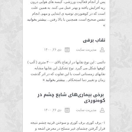
پس از انجام فعالیت ورزشی، کیسه های هوایی درون
ریه افزایش یافته و بهتر عمل می کنند. به همین علت
است که در کوهنوردی توصیه ی ابتدایی و مهم، انجام
تنفس صحیح است. همچنین با بالا رفتن...
بیشتر بخوانید
»
نقاب برفی
مدیریت سایت
دی ۲۶, ۱۴۰۰
دائمی : این نوع نقابها در ارتفاع بالای ۳۰۰۰ متری ( آلپ )
کوهها شکل می گیرد. نوع تشکیل این نقابها مشابه
نقابهای زمستانی است با این تفاوت که در اثر گذشت
زمان و تغییر دما استحکام...
بیشتر بخوانید
»
برخی بیماری‌های شایع چشم در
کوه‌نوردی
مدیریت سایت
دی ۲۶, ۱۴۰۰
۱- برف کوری برف کوری و سوختن قرنیه چشم نتیجه
قرار گرفتن چشمای غیر مسلح در معرض اشعه و