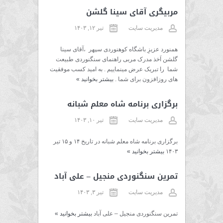
مربیگری آقای سینا گلشن
مدیریت سایت
تیر ۱۲, ۱۴۰۳
همنورد عزیزِ باشگاه کوهنوردی سپهر ،آقای سینا
گلشن اَخذ مدرک مربی راهنمای سنگنوردی طبیعت
شما را تبریک عرض مینماییم . به امید کسب موفقیت
های روزافزون برای شما .
بیشتر بخوانید
»
برگزاری برنامه شاه معلم شبانه
مدیریت سایت
تیر ۱۰, ۱۴۰۳
برگزاری برنامه شاه معلم شبانه در تاریخ ۱۴ و ۱۵ تیر
۱۴۰۳
بیشتر بخوانید
»
تمرین سنگنوردی منجیل – علی آباد
مدیریت سایت
تیر ۳, ۱۴۰۳
تمرین سنگنوردی منجیل – علی آباد
بیشتر بخوانید
»