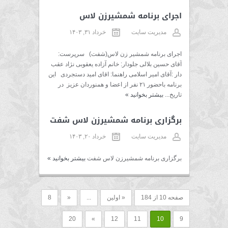
اجرای برنامه شمشیرزن لاس
مدیریت سایت
خرداد ۳۱, ۱۴۰۳
اجرای برنامه شمشیر زن لاس(شفت) سرپرست:
آقای حسین بلالی جلودار: خانم آزاده یعقوبی نژاد عقب
دار :آقای امیر اسلامی راهنما: اقای امید دستجردی این
برنامه باحضور ۲۱ نفر از اعضا و همنوردان عزیز در
تاریخ...
بیشتر بخوانید
»
برگزاری برنامه شمشیرزن لاس شفت
مدیریت سایت
خرداد ۲۰, ۱۴۰۳
برگزاری برنامه شمشیرزن لاس شفت
بیشتر بخوانید
»
صفحه 10 از 184
« اولین
...
«
8
20
»
12
11
10
9