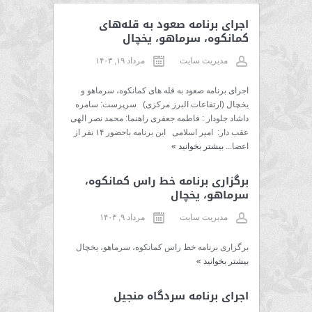
اجرای برنامه صعود به قله‌های
کمانکوه، سرماهو، یخچال
مدیریت سایت
مرداد ۱۹, ۱۴۰۳
اجرای برنامه صعود به قله های کمانکوه، سرماهو و
یخچال (ارتفاعات البرز مرکزی) سرپرست: سامره
داشاد جلودار : فاطمه جعفری راهنما: محمد نصر الهی
عقب دار: امیر اسلامی این برنامه باحضور ۱۴ نفر از
اعضا...
بیشتر بخوانید
»
برگزاری برنامه خط راس کمانکوه،
سرماهو، یخچال
مدیریت سایت
مرداد ۹, ۱۴۰۳
برگزاری برنامه خط راس کمانکوه، سرماهو، یخچال
بیشتر بخوانید
»
اجرای برنامه سردگاه منجیل