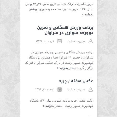
مرور خاطرات درفک شمالی تاریخ صعود ۲۱و ۲۲ بهمن
سال ۱۳۹۰ سرپرست برنامه : محمود داوری
بیشتر
بخوانید
»
برنامه ورزش همگانی و تمرین
دوچرخه سواری در سراوان
مدیریت سایت
خرداد ۱۰, ۱۳۹۹
برنامه ورزش همگانی و تمرین دوچرخه سواری در
سراوان با حضور ۲۱ نفر از اعضا و همنوردان باشگاه
کوهنوردی سپهر رشت در پارک جنگلی سراوان فاز یک
برگزار گردید
بیشتر بخوانید
»
عکس هفته / چرپه
مدیریت سایت
اسفند ۲۰, ۱۳۹۸
عکس هفته : چرپه برنامه عمومی بهار ۱۳۹۱ باشگاه
کوهنوردی سپهر رشت
بیشتر بخوانید
»