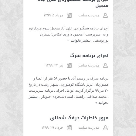
منجیل
مدیریت سایت
مرداد ۵, ۱۳۹۹
اجرای برنامه سنگنوردی علی آباد منجیل سوم مرداد نود
و نه سرپرست : محمود داوری عکاس: نسترن
پوریوسفی
بیشتر بخوانید
»
اجرای برنامه سرک
مدیریت سایت
تیر ۲۲, ۱۳۹۹
برنامه سرک در رستم آباد با حضور ۵۸ نفر از اعضا و
همنوردان عزیز باشگاه کوهنوردی سپهر رشت در تاریخ
۲۰ تیر ۹۹ برگزار گردید عوامل اجرایی برنامه سرپرست
: محمد صداقتی راهنما : امید دستجردی جلودار...
بیشتر
بخوانید
»
مرور خاطرات درفک شمالی
مدیریت سایت
خرداد ۲۹, ۱۳۹۹