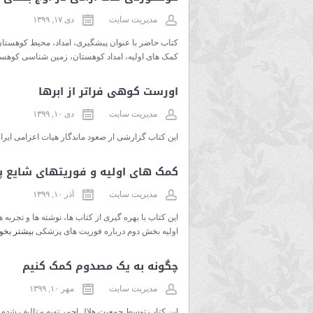
مدیریت سایت
دی ۱۷, ۱۳۹۹
کمک های اولیه، امداد کوهستان، زمین شناسی کوهست
اورست کوهی فراتر از ابرها
مدیریت سایت
دی ۱۰, ۱۳۹۹
این کتاب گزارشی ار صعود ماندگار هیات اعزامی ایر
کمک های اولیه و فوریتهای شایع 
مدیریت سایت
آذر ۱۰, ۱۳۹۹
این کتاب با بهره گیری از کتاب ها، نوشته ها و تجر
اولیه بخش دوم درباره فوریت های پزشکی
بیشتر بخوا
چگونه به یک مصدوم کمک کنیم
مدیریت سایت
مهر ۱۰, ۱۳۹۹
این کتاب توسط جمعیت هلال احمر تهیه و تالیف شده