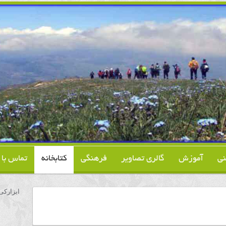
نی
آموزش
گالری تصاویر
فرهنگی
کتابخانه
تماس با م
ابزارکی