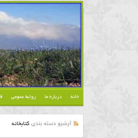
خانه
درباره ما
روابط عمومی
ف
آرشیو دسته بندی:
کتابخانه