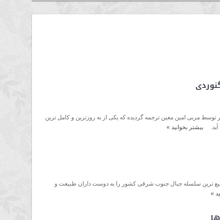
نوردی
وسط مربی امین معین ترجمه گردیده که یکی از به روزترین و کامل ترین
ی آید.
بیشتر بخوانید
»
سیع ترین سلسله جبال جنوب شرقی کشور را به دوست داران طبیعت و
ید
»
ها