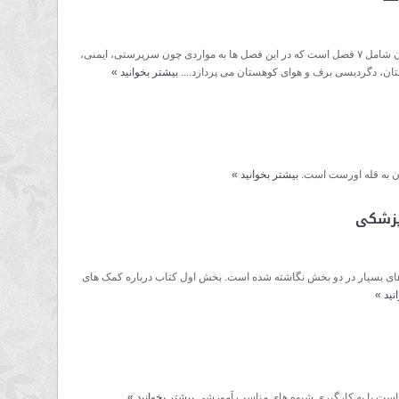
کتاب حاضر با عنوان پیشگیری، امداد، محیط کوهستان شامل ۷ فصل است که در این فصل ها به مواردی چون سرپرستی، ایمنی،
ان، دگردیسی برف و هوای کوهستان می پردازد....
بیشتر بخوانید
»
ان به قله اورست است.
بیشتر بخوانید
»
پزشکی
به های بسیار در دو بخش نگاشته شده است. بخش اول کتاب درباره کمک های
نید
»
 است با به کارگیری شیوه های مناسب آموزشی
بیشتر بخوانید
»