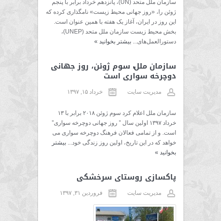
سازمان ملل متحد (UN)، پانزدهم خرداد برابر با پنجم
ژوئن را، «روز جهانی محیط زیست» نامگذاری کرده که
این روز در ایران، آغاز یک هفته با همین عنوان است.
بخش محیط ‌زیست سازمان ملل متحد (UNEP)،
دستورالعمل‌های...
بیشتر بخوانید
»
سازمان ملل: سوم ژوئن، روز جهانی
دوچرخه سواری است
مدیریت سایت
خرداد ۱۵, ۱۳۹۷
سازمان ملل اعلام کرد سوم ژوئن ۲۰۱۸ برابر با ۱۳
خرداد ۱۳۹۷ اولین سال ” روز جهانی دوچرخه سواری”
است. و از تمامی فعالان فرهنگ دوچرخه سواری می
خواهد که در این تاریخ، اولین روز زندگی خود...
بیشتر
بخوانید
»
پاکسازی روستای سرخشکی
مدیریت سایت
فروردین ۳۱, ۱۳۹۷