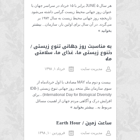
هر سال ۵ JUNE برابر با ۱۵ خرداد در سراسر جهان با
عنوان روز جهانی محیط زیست گرامی داشته می‌شود.
تاریخچه روز جهانی محیط زیست به سال ۱۹۷۲ بر
می‌گردد. در آن سال برای اولین بار، سازمان...
بیشتر
بخوانید
»
به مناسبت روز جهانی تنوع زیستی /
«تنوع زیستی ما، غذای ما، سلامتی
ما»
مدیریت سایت
خرداد ۱, ۱۳۹۸
بیست و دوم ماه MAY مصادف با اول خردادماه از
سوی سازمان ملل متحد روز جهانی تنوع زیستی (IDB-
International Day for Biological Diversity) ، برای
افزایش درک و آگاهی مردم جهان از اهمیت مسائل
مربوط به...
بیشتر بخوانید
»
ساعت زمین / Earth Hour
مدیریت سایت
فروردین ۱۰, ۱۳۹۸